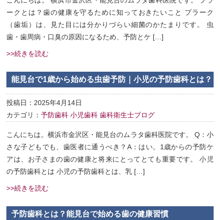
ークとは？歯の健康を守るために知っておきたいこと プラーク
（歯垢）は、見た目には分かりづらい細菌のかたまりです。 虫
歯・歯周病・口臭の原因になるため、予防とケ […]
>>続きを読む
能見台で1歳から始める虫歯予防｜小児の予防歯科とは？
投稿日：2025年4月14日
カテゴリ：
予防歯科
小児歯科
歯科衛生士ブログ
こんにちは。横浜市金沢区・能見台のムラタ歯科医院です。 Q：小
さな子どもでも、歯医者に通うべき？A：はい。1歳からの予防ケ
アは、お子さまの歯の健康と将来にとってとても重要です。 小児
の予防歯科とは 小児の予防歯科とは、乳 […]
>>続きを読む
予防歯科とは？能見台で始める歯の健康習慣