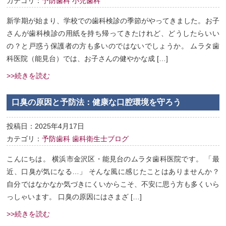
カテゴリ：
予防歯科
小児歯科
新学期が始まり、学校での歯科検診の季節がやってきました。お子
さんが歯科検診の用紙を持ち帰ってきたけれど、どうしたらいい
の？と戸惑う保護者の方も多いのではないでしょうか。 ムラタ歯
科医院（能見台）では、お子さんの健やかな成 […]
>>続きを読む
口臭の原因と予防法：健康な口腔環境を守ろう
投稿日：2025年4月17日
カテゴリ：
予防歯科
歯科衛生士ブログ
こんにちは。 横浜市金沢区・能見台のムラタ歯科医院です。 「最
近、口臭が気になる…」 そんな風に感じたことはありませんか？
自分ではなかなか気づきにくいからこそ、不安に思う方も多くいら
っしゃいます。 口臭の原因にはさまざ […]
>>続きを読む