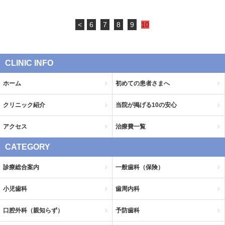
<
6
7
8
9
10
CLINIC INFO
ホーム
初めての患者さまへ
クリニック紹介
当院が掲げる10の安心
アクセス
治療費一覧
CATEGORY
診療総合案内
一般歯科（保険）
小児歯科
歯周内科
口腔外科（親知らず）
予防歯科