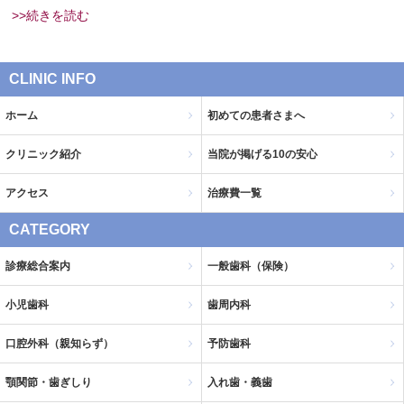
>>続きを読む
CLINIC INFO
ホーム
初めての患者さまへ
クリニック紹介
当院が掲げる10の安心
アクセス
治療費一覧
CATEGORY
診療総合案内
一般歯科（保険）
小児歯科
歯周内科
口腔外科（親知らず）
予防歯科
顎関節・歯ぎしり
入れ歯・義歯