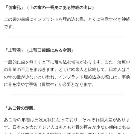
「切歯孔」（上の歯の一番奥にある神経の出口）
上の歯の前歯にインプラントを埋め込む際、とくに注意すべき神経
です。
「上顎洞」（上顎臼歯部にある空洞）
一般的に歯を無くすと下に落ち込む傾向があります。また、治療中
の骨量の不足をまねきます。とくに欧米人と比較して、日本人はこ
の骨の量が少ないといわれ、インプラント埋め込みの際には、事前
に骨を増やす手術（骨増生）が必要となります。
「あご骨の形態」
あご骨の形態は三次元状になっており、それぞれ個人差がありま
す。日本人を含むアジア人はもともと骨の厚みが少ない傾向にある