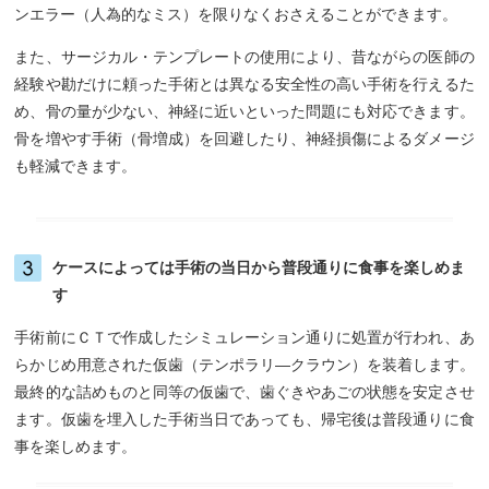
ンエラー（人為的なミス）を限りなくおさえることができます。
また、サージカル・テンプレートの使用により、昔ながらの医師の
経験や勘だけに頼った手術とは異なる安全性の高い手術を行えるた
め、骨の量が少ない、神経に近いといった問題にも対応できます。
骨を増やす手術（骨増成）を回避したり、神経損傷によるダメージ
も軽減できます。
ケースによっては手術の当日から普段通りに食事を楽しめま
す
手術前にＣＴで作成したシミュレーション通りに処置が行われ、あ
らかじめ用意された仮歯（テンポラリ―クラウン）を装着します。
最終的な詰めものと同等の仮歯で、歯ぐきやあごの状態を安定させ
ます。仮歯を埋入した手術当日であっても、帰宅後は普段通りに食
事を楽しめます。