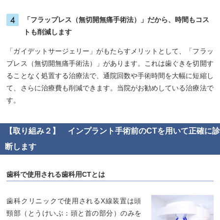
「フラップレス（無切開無痛手術法）」だから、時間もコス
トも削減します
「ガイデットサージェリー」がもたらすメリットとして、「フラッ
プレス（無切開無痛手術法）」があります。これは歯ぐきを切開す
ることなく処置する治療法で、通院回数や手術時間を大幅に短縮し
て、さらに治療費も削減できます。当院がお勧めしている治療法で
す。
【取り組み２】 インプラント手術前のCTを用いて正確に診
断します
歯科で使用される歯科用CTとは
歯科クリニックで使用されるX線装置は頭
頸部（とうけいぶ：頭と首の部分）のみを