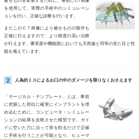
被せものを装着するために、事前にCT画像
を使用して、実際の手術中のシミュレーシ
ョンを行い、正確な診断を行います。
またこのＣＴ画像により被せものの製作も
正確に行えますので、より精度の高い治療
が行えます。審美面や機能面においても天然歯と同等の見た目と性
能を備えています。
人為的ミスによるお口の中のダメージを限りなくおさえます
「サージカル・テンプレート」とは、事前
に把握した部位に確実にインプラントを埋
め込むために、コンピュータ・シミュレー
ションの結果を反映させた模型です。ガイ
ドに空いた穴に沿って骨を削るだけで正確
に手術を行うことが可能となり、ヒューマ