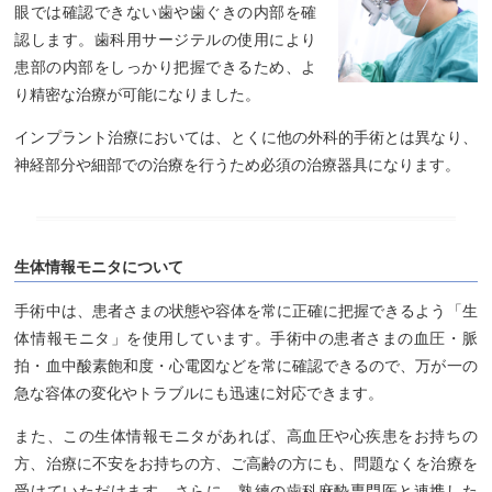
眼では確認できない歯や歯ぐきの内部を確
認します。歯科用サージテルの使用により
患部の内部をしっかり把握できるため、よ
り精密な治療が可能になりました。
インプラント治療においては、とくに他の外科的手術とは異なり、
神経部分や細部での治療を行うため必須の治療器具になります。
生体情報モニタについて
手術中は、患者さまの状態や容体を常に正確に把握できるよう「生
体情報モニタ」を使用しています。手術中の患者さまの血圧・脈
拍・血中酸素飽和度・心電図などを常に確認できるので、万が一の
急な容体の変化やトラブルにも迅速に対応できます。
また、この生体情報モニタがあれば、高血圧や心疾患をお持ちの
方、治療に不安をお持ちの方、ご高齢の方にも、問題なくを治療を
受けていただけます。さらに、熟練の歯科麻酔専門医と連携した