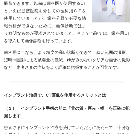
撮影できます。以前は歯科医が使用するCT
といえば提携医院を介しての医科用ＣＴを
使用していましたが、歯科分野で必要な情
報分析ができないために、画像診断ではよ
り鮮明なものが要求されていました。そこで当院では、歯科用CT
を導入して画像診断を行っています。
歯科用ＣＴなら、より精度の高い診断ができて、狭い範囲の撮影、
短時間照射による被曝量の低減、ゆがみのないクリアな画像の撮影
など、患者さまの症状をより詳細に把握することが可能です。
インプラント治療で、CT画像を使用するメリットとは
（１） インプラント手術の前に「骨の質・厚み・幅」を正確に把
握します
患者さまにインプラント治療を受けていただくにあたって、十分な