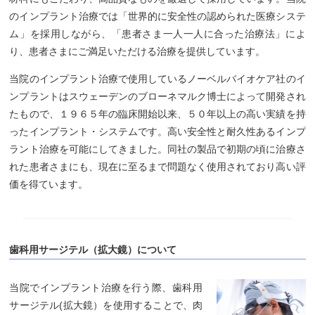
のインプラント治療では「世界的に安全性の認められた医療システ
ム」を採用しながら、「患者さま一人一人に合った治療法」によ
り、患者さまにご満足いただける治療を提供しています。
当院のインプラント治療で使用しているノーベルバイオケア社のイ
ンプラントはスウェーデンのブローネマルク博士によって開発され
たもので、１９６５年の臨床開始以来、５０年以上の高い実績を持
ったインプラント・システムです。高い安全性と耐久性あるインプ
ラント治療を可能にしてきました。同社の製品で初期の頃に治療さ
れた患者さまにも、現在に至るまで問題なく使用されており高い評
価を得ています。
歯科用サージテル（拡大鏡）について
当院でインプラント治療を行う際、歯科用
サージテル(拡大鏡）を使用することで、肉