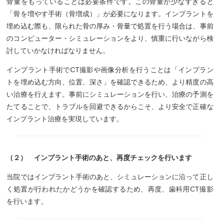
骨量をもっていることは必要条件です。この骨量が少なすぎると
「骨を増やす手術（骨増成）」が必要になります。インプラントを
埋め込む際も、限られた骨の厚み・骨量で処置を行う場合は、事前
のコンピューター・シミュレーションをより、慎重に行いながら検
討していかなければなりません。
インプラント手術でCT撮影や画像分析を行うことは「インプラン
トを埋め込む方向、位置、深さ」を確認できるため、より精度の高
い治療を行えます。事前にシミュレーションを行い、治療の予測を
たてることで、トラブルを回避できるからこそ、より安全で正確な
インプラント治療を実現しています。
（２） インプラント手術のあと、再度チェックを行います
当院ではインプラント手術のあと、シミュレーションに沿って正し
く処置が行われたかどうかを確認するため、再度、歯科用CT撮影
を行います。