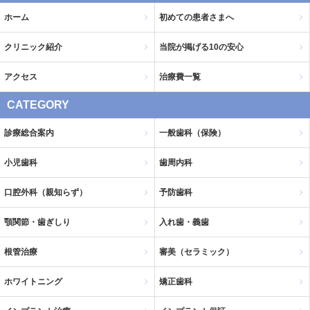
ホーム
初めての患者さまへ
クリニック紹介
当院が掲げる10の安心
アクセス
治療費一覧
CATEGORY
診療総合案内
一般歯科（保険）
小児歯科
歯周内科
口腔外科（親知らず）
予防歯科
顎関節・歯ぎしり
入れ歯・義歯
根管治療
審美（セラミック）
ホワイトニング
矯正歯科