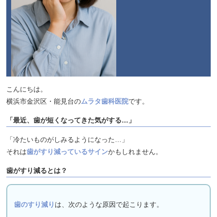
こんにちは。
横浜市金沢区・能見台の
ムラタ歯科医院
です。
「最近、歯が短くなってきた気がする…」
「冷たいものがしみるようになった…」
それは
歯がすり減っているサイン
かもしれません。
歯がすり減るとは？
歯のすり減り
は、次のような原因で起こります。