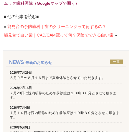
ムラタ歯科医院（Googleマップで開く）
■ 他の記事を読む■
«
能見台の予防歯科｜歯のクリーニングって何するの？
能見台で白い歯｜CAD/CAM冠って何？保険でできる白い歯
»
NEWS
一覧
最新のお知らせ
2026年7月29日
８月９日〜８月１６日まで夏季休診とさせていただきます。
2026年7月15日
７月29日は院内研修のため午前診療は１０時３０分とさせて頂きま
す。
2026年7月4日
７月１０日は院内研修のため午前診療は１０時３０分とさせて頂きま
す。
2026年5月9日