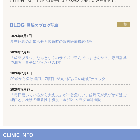
5月19日（火）午前中は都合により休診とさせていただきます。
BLOG
一覧
最新のブログ記事
2026年8月7日
夏季休診のお知らせと緊急時の歯科医療機関情報
2026年7月15日
「歯間ブラシ、なんとなくのサイズで選んでいませんか？」専用器具
で測る、自分にぴったりの1本
2026年7月4日
50歳から保険適用。7項目でわかる”お口の老化”チェック
2026年5月27日
「毎日磨いているから大丈夫」が一番危ない。歯周病が気づかず進む
理由と、検診の重要性｜横浜・金沢区 ムラタ歯科医院
CLINIC INFO