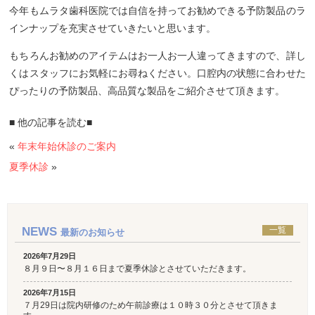
今年もムラタ歯科医院では自信を持ってお勧めできる予防製品のラ
インナップを充実させていきたいと思います。
もちろんお勧めのアイテムはお一人お一人違ってきますので、詳し
くはスタッフにお気軽にお尋ねください。口腔内の状態に合わせた
ぴったりの予防製品、高品質な製品をご紹介させて頂きます。
■ 他の記事を読む■
«
年末年始休診のご案内
夏季休診
»
NEWS
一覧
最新のお知らせ
2026年7月29日
８月９日〜８月１６日まで夏季休診とさせていただきます。
2026年7月15日
７月29日は院内研修のため午前診療は１０時３０分とさせて頂きま