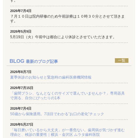
す。
2026年7月4日
７月１０日は院内研修のため午前診療は１０時３０分とさせて頂きま
す。
2026年5月9日
5月19日（火）午前中は都合により休診とさせていただきます。
BLOG
一覧
最新のブログ記事
2026年8月7日
夏季休診のお知らせと緊急時の歯科医療機関情報
2026年7月15日
「歯間ブラシ、なんとなくのサイズで選んでいませんか？」専用器具
で測る、自分にぴったりの1本
2026年7月4日
50歳から保険適用。7項目でわかる”お口の老化”チェック
2026年5月27日
「毎日磨いているから大丈夫」が一番危ない。歯周病が気づかず進む
理由と、検診の重要性｜横浜・金沢区 ムラタ歯科医院