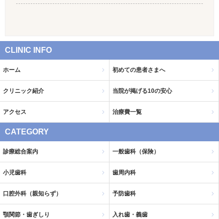
CLINIC INFO
ホーム
初めての患者さまへ
クリニック紹介
当院が掲げる10の安心
アクセス
治療費一覧
CATEGORY
診療総合案内
一般歯科（保険）
小児歯科
歯周内科
口腔外科（親知らず）
予防歯科
顎関節・歯ぎしり
入れ歯・義歯